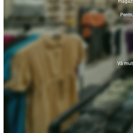
magazin
Pentru
Vă mulț