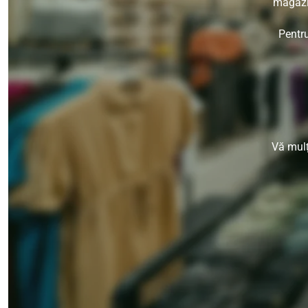
magazin
Pentru
Vă mulț