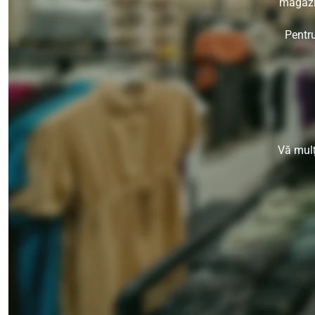
magazin
Pentru
Vă mulț