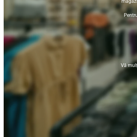
magazin
Pentru
Vă mulț