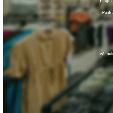
magazin
Pentru
Vă mulț